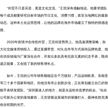
“外贸不只是买卖，更是文化交流。”王浩深有感触地说。他要求团队
每个成员都要研究目标市场的节日文化、消费习惯，甚至当地网红的最新
动态。这种本土化运营思维，让他的品牌在海外市场建立了独特的情感连
接。
2020年疫情冲击传统外贸，王浩却逆势而上。他迅速调整策略，加
大社交媒体营销投入，通过直播带货、KOL合作等方式保持品牌热度。他
在供应链端与厂家深化合作，开发出多款具有抗疫元素的纪念手表，既传
递正能量，又创造了新的销售增长点。
如今，王浩的公司年销售额稳定在千万级别，产品远销欧美、东南亚
等三十多个国家和地区。但他没有停止创新步伐，正在筹划建立自己的智
能手表研发团队。“深圳最迷人的地方，就是永远给你造梦的机会。”站在
公司新办公室的落地窗前，王浩望着这座城市的璀璨灯火，眼神依然充满
创业初期的光芒。