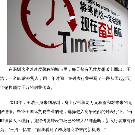
在深圳这座以速度著称的城市里，每天都有无数梦想破土而出。王
浩，一名85后外贸人，用十年时间，在钟表行业书写了一段从零起步到
年销售额过千万的创业传奇。
2013年，王浩只身来到深圳，身上仅带着两万元积蓄和对未来的无
限憧憬。毕业于国际贸易专业的他，选择进入竞争激烈的钟表行业。“当
时很多人不理解，觉得传统钟表市场已经被大品牌垄断，新入行者难有作
为。”王浩回忆道，“但我看到了跨境电商带来的新机遇。”