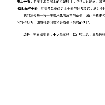
瑞士手表
：专注于源自瑞士的卓越时计，包括百达翡丽、浪琴（Lo
名牌/品牌手表
：汇集多款高端男士手表与经典款式，满足不
我们深知每一枚手表都承载着故事与价值，因此严格把控
的独特魅力，四海钟表网都将是您值得信赖的伙伴。
选择一枚百达翡丽，不仅是选择一款计时工具，更是拥抱