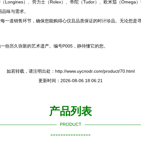
ngines）、劳力士（Rolex）、帝陀（Tudor）、欧米茄（Omega
同品味与需求。
每一道销售环节，确保您能购得心仪且品质保证的时计珍品。无论您是寻
一份历久弥新的艺术遗产。编号P005，静待懂它的您。
如若转载，请注明出处：http://www.uycnodr.com/product/70.html
更新时间：2026-08-06 18:06:21
产品列表
PRODUCT
----------------