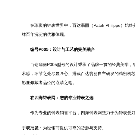
在璀璨的钟表世界中，百达翡丽（Patek Philip
牌百年沉淀的优雅体现。
编号P005：设计与工艺的完美融合
百达翡丽P005型号的设计秉承了品牌一贯的经典美学
术感，细节之处尽显匠心。搭载百达翡丽自主研发的精密机芯
彰显佩戴者品位的点睛之笔。
在四海钟表网：您的专业钟表之选
作为专业的钟表销售平台，四海钟表网致力于为钟表爱
手表批发
：为经销商提供可靠的货源与支持。