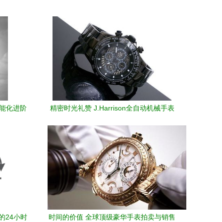
智能化进阶
精密时光礼赞 J.Harrison全自动机械手表
厂价直销 2010新春送礼臻选
的24小时
时间的价值 全球顶级豪华手表拍卖与销售