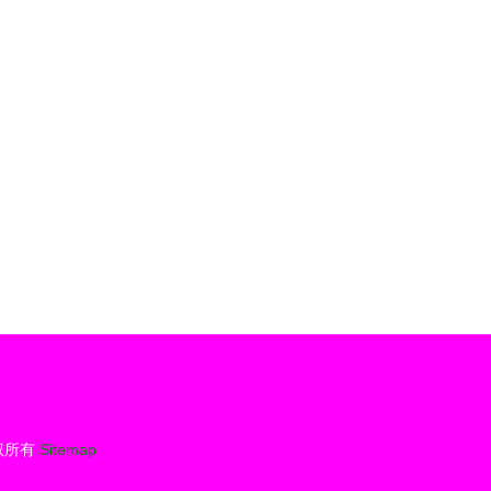
市场全景
权所有
Sitemap