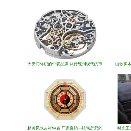
天安门标识的钟表品牌 从传统到现代的市
山歌实木
场考量
精美风水吉祥钟表 厂家直销与镇宅辟邪的
时光工