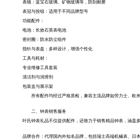
表镜：蓝宝石玻璃、矿物玻璃等，防刮耐磨
表冠与按钮：适用于不同品牌型号
功能配件：
电池：长效石英表电池
密封圈：防水防尘组件
指针与表盘：多样设计，增强个性化
工具与耗材：
专业维修工具套装
清洁剂与润滑剂
包装盒与展示架
所有配件均经过严格质检，兼容主流品牌如劳力士、欧
二、钟表销售服务
叶氏钟表礼品不仅提供配件，还致力于销售精品钟表，涵盖
品牌合作：代理国内外知名品牌，包括瑞士高端机械表、日