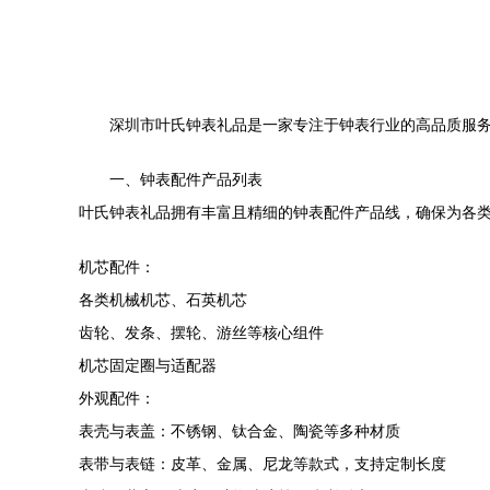
深圳市叶氏钟表礼品是一家专注于钟表行业的高品质服
一、钟表配件产品列表
叶氏钟表礼品拥有丰富且精细的钟表配件产品线，确保为各
机芯配件：
各类机械机芯、石英机芯
齿轮、发条、摆轮、游丝等核心组件
机芯固定圈与适配器
外观配件：
表壳与表盖：不锈钢、钛合金、陶瓷等多种材质
表带与表链：皮革、金属、尼龙等款式，支持定制长度