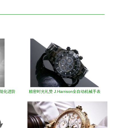
智能化进阶
精密时光礼赞 J.Harrison全自动机械手表
厂价直销 2010新春送礼臻选