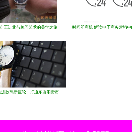
艺 王进龙与腕间艺术的美学之旅
时间即商机 解读电子商务营销中
时钟符号设计
走进数码新巨轮，打通东盟消费市
一）——数字时代的销售变革