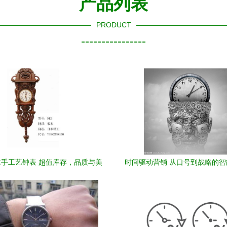
产品列表
PRODUCT
----------------
手工艺钟表 超值库存，品质与美
时间驱动营销 从口号到战略的
学的邂逅