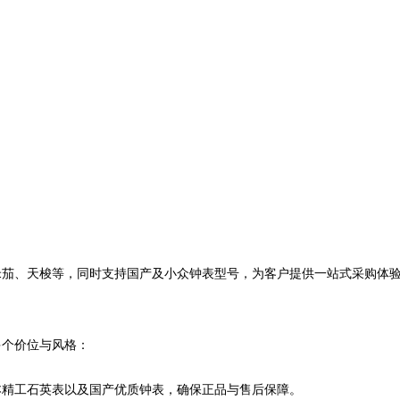
米茄、天梭等，同时支持国产及小众钟表型号，为客户提供一站式采购体
多个价位与风格：
本精工石英表以及国产优质钟表，确保正品与售后保障。