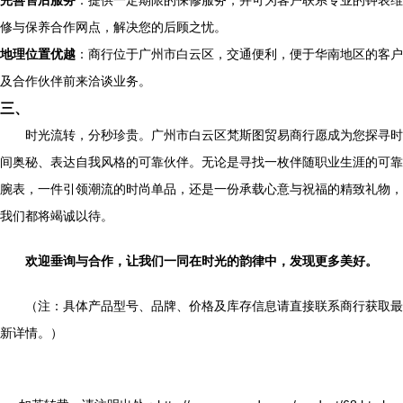
完善售后服务
：提供一定期限的保修服务，并可为客户联系专业的钟表维
修与保养合作网点，解决您的后顾之忧。
地理位置优越
：商行位于广州市白云区，交通便利，便于华南地区的客户
及合作伙伴前来洽谈业务。
三、
时光流转，分秒珍贵。广州市白云区梵斯图贸易商行愿成为您探寻时
间奥秘、表达自我风格的可靠伙伴。无论是寻找一枚伴随职业生涯的可靠
腕表，一件引领潮流的时尚单品，还是一份承载心意与祝福的精致礼物，
我们都将竭诚以待。
欢迎垂询与合作，让我们一同在时光的韵律中，发现更多美好。
（注：具体产品型号、品牌、价格及库存信息请直接联系商行获取最
新详情。）