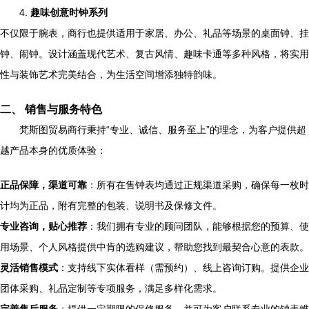
4.
趣味创意时钟系列
不仅限于腕表，商行也提供适用于家居、办公、礼品等场景的桌面钟、挂
钟、闹钟。设计涵盖现代艺术、复古风情、趣味卡通等多种风格，将实用
性与装饰艺术完美结合，为生活空间增添独特韵味。
二、 销售与服务特色
梵斯图贸易商行秉持“专业、诚信、服务至上”的理念，为客户提供超
越产品本身的优质体验：
正品保障，渠道可靠
：所有在售钟表均通过正规渠道采购，确保每一枚时
计均为正品，附有完整的包装、说明书及保修文件。
专业咨询，贴心推荐
：我们拥有专业的顾问团队，能够根据您的预算、使
用场景、个人风格提供中肯的选购建议，帮助您找到最契合心意的表款。
灵活销售模式
：支持线下实体看样（需预约）、线上咨询订购。提供企业
团体采购、礼品定制等专项服务，满足多样化需求。