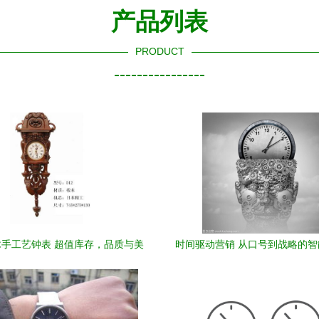
产品列表
PRODUCT
----------------
手工艺钟表 超值库存，品质与美
时间驱动营销 从口号到战略的
学的邂逅