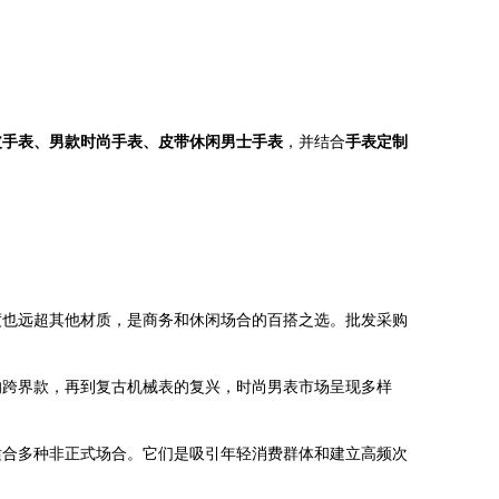
皮手表、男款时尚手表、皮带休闲男士手表
，并结合
手表定制
度也远超其他材质，是商务和休闲场合的百搭之选。批发采购
的跨界款，再到复古机械表的复兴，时尚男表市场呈现多样
适合多种非正式场合。它们是吸引年轻消费群体和建立高频次