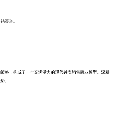
直销渠道。
购
策略，构成了一个充满活力的现代钟表销售商业模型。深耕
优势。