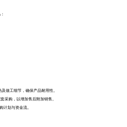
品：
伪及做工细节，确保产品耐用性。
配套采购，以增加售后附加销售。
采购计划与资金流。