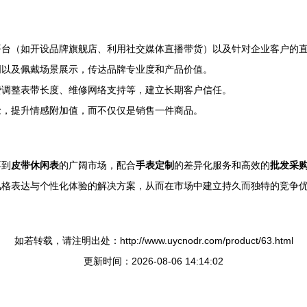
平台（如开设品牌旗舰店、利用社交媒体直播带货）以及针对企业客户的
明以及佩戴场景展示，传达品牌专业度和产品价值。
费调整表带长度、维修网络支持等，建立长期客户信任。
念，提升情感附加值，而不仅仅是销售一件商品。
再到
皮带休闲表
的广阔市场，配合
手表定制
的差异化服务和高效的
批发采
风格表达与个性化体验的解决方案，从而在市场中建立持久而独特的竞争
如若转载，请注明出处：http://www.uycnodr.com/product/63.html
更新时间：2026-08-06 14:14:02