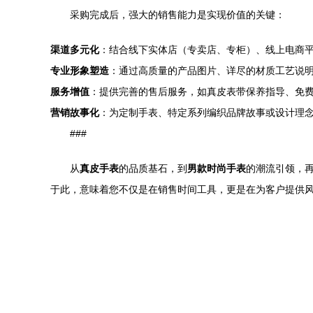
采购完成后，强大的销售能力是实现价值的关键：
渠道多元化
：结合线下实体店（专卖店、专柜）、线上电商
专业形象塑造
：通过高质量的产品图片、详尽的材质工艺说
服务增值
：提供完善的售后服务，如真皮表带保养指导、免
营销故事化
：为定制手表、特定系列编织品牌故事或设计理
###
从
真皮手表
的品质基石，到
男款时尚手表
的潮流引领，
于此，意味着您不仅是在销售时间工具，更是在为客户提供