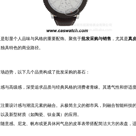
更是彰显个人品味与风格的重要配饰。聚焦于
批发采购与销售
，尤其是
真
且独具特色的商业路径。
市场趋势，以下几个品类构成了批发采购的基石：
质感与高级感，深受追求品质与经典风格的消费者青睐。其透气性和舒适
更注重设计感与潮流元素的融合。从极简主义的都市风，到融合智能科技
）以及新型材质（如陶瓷、钛金属）的应用。
与随意感。尼龙、帆布或更具休闲气息的皮革表带搭配简洁大方的表盘，