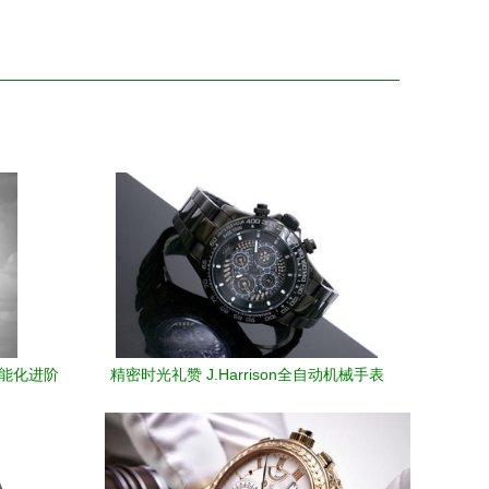
智能化进阶
精密时光礼赞 J.Harrison全自动机械手表
厂价直销 2010新春送礼臻选