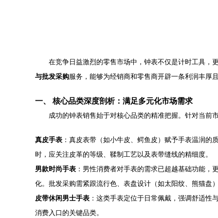
在竞争日益激烈的零售市场中，钟表不仅是计时工具，
与批发采购
服务，能够为经销商和零售商开辟一条利润丰厚
一、 核心品类深度剖析：满足多元化市场需求
成功的钟表销售始于对核心品类的精准把握。针对当前
真皮手表
：真皮表带（如小牛皮、鳄鱼皮）赋予手表温润的
时，应关注皮革的等级、鞣制工艺以及表带缝线的精细度。
男款时尚手表
：男性消费者对手表的需求已超越基础功能，
化。批发采购需紧跟流行色、表盘设计（如太阳纹、熊猫盘
皮带休闲男士手表
：这类手表定位于日常佩戴，强调舒适性
消费入口的关键品类。