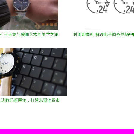
艺 王进龙与腕间艺术的美学之旅
时间即商机 解读电子商务营销中
时钟符号设计
走进数码新巨轮，打通东盟消费市
一）——数字时代的销售变革